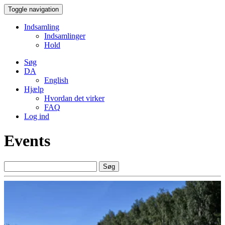
Toggle navigation
Indsamling
Indsamlinger
Hold
Søg
DA
English
Hjælp
Hvordan det virker
FAQ
Log ind
Events
Søg