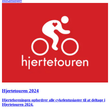
indsamlinger
Hjertetouren 2024
Hjerteforeningen opfordrer alle cykelentusiaster til at deltage i
Hjertetouren 2024.