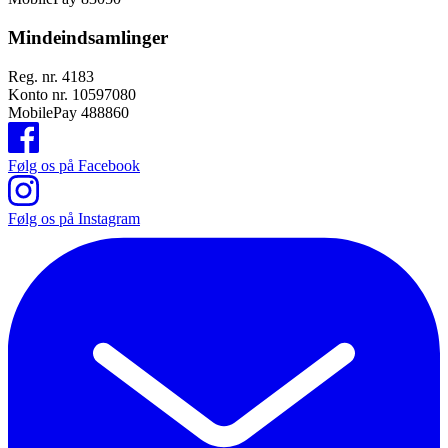
Mindeindsamlinger
Reg. nr. 4183
Konto nr. 10597080
MobilePay 488860
Følg os på Facebook
Følg os på Instagram