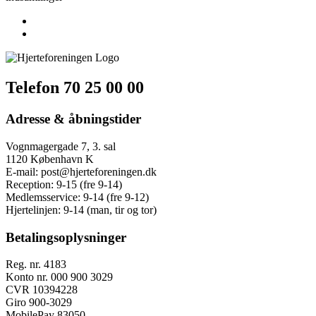
Telefon 70 25 00 00
Adresse & åbningstider
Vognmagergade 7, 3. sal
1120 København K
E-mail:
post@hjerteforeningen.dk
Reception:
9-15 (fre 9-14)
Medlemsservice:
9-14 (fre 9-12)
Hjertelinjen:
9-14 (man, tir og tor)
Betalingsoplysninger
Reg. nr. 4183
Konto nr. 000 900 3029
CVR 10394228
Giro 900-3029
MobilePay 83050