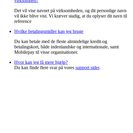
virksomhed?
Det vil vise navnet på virksomheden, og dit personlige navn
vil ikke blive vist. Vi kræver stadig, at du oplyser dit navn til
reference
Hvilke betalingsmidler kan jeg bruge
Du kan betale med de fleste almindelige kredit-og
betalingskort, både indenlandske og internationale, samt
Mobilepay til visse organisationer.
Hvor kan jeg få mere hjælp?
Du kan finde flere svar på vores
support sider
.