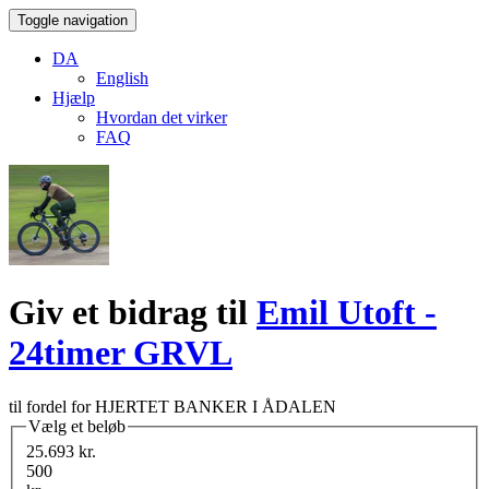
Toggle navigation
DA
English
Hjælp
Hvordan det virker
FAQ
Giv et bidrag til
Emil Utoft -
24timer GRVL
til fordel for HJERTET BANKER I ÅDALEN
Vælg et beløb
25.693 kr.
500