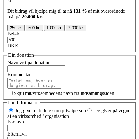
kr.
Dit bidrag vil hjælpe mig til at nå
131 %
af mit overordnede
mål på
20.000 kr.
250 kr.
500 kr.
1.000 kr.
2.000 kr.
Beløb
DKK
Din donation
Navn vist på donation
Kommentar
Skjul mit/virksomhedens navn fra indsamlingssiden
Din Information
Jeg giver et bidrag som privatperson
Jeg giver på vegne
af en virksomhed / organisation
Fornavn
Efternavn