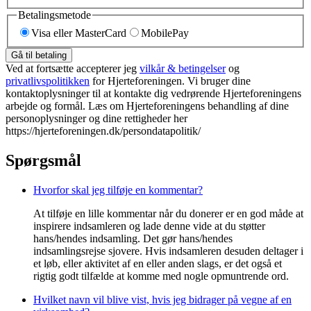
Betalingsmetode
Visa eller MasterCard
MobilePay
Gå til betaling
Ved at fortsætte accepterer jeg
vilkår & betingelser
og
privatlivspolitikken
for Hjerteforeningen. Vi bruger dine
kontaktoplysninger til at kontakte dig vedrørende Hjerteforeningens
arbejde og formål. Læs om Hjerteforeningens behandling af dine
personoplysninger og dine rettigheder her
https://hjerteforeningen.dk/persondatapolitik/
Spørgsmål
Hvorfor skal jeg tilføje en kommentar?
At tilføje en lille kommentar når du donerer er en god måde at
inspirere indsamleren og lade denne vide at du støtter
hans/hendes indsamling. Det gør hans/hendes
indsamlingsrejse sjovere. Hvis indsamleren desuden deltager i
et løb, eller aktivitet af en eller anden slags, er det også et
rigtig godt tilfælde at komme med nogle opmuntrende ord.
Hvilket navn vil blive vist, hvis jeg bidrager på vegne af en