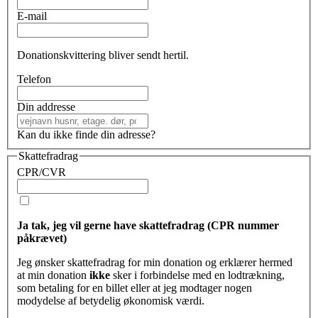
E-mail
Donationskvittering bliver sendt hertil.
Telefon
Din addresse
Kan du ikke finde din adresse?
Skattefradrag
CPR/CVR
Ja tak, jeg vil gerne have skattefradrag (CPR nummer
påkrævet)
Jeg ønsker skattefradrag for min donation og erklærer hermed
at min donation
ikke
sker i forbindelse med en lodtrækning,
som betaling for en billet eller at jeg modtager nogen
modydelse af betydelig økonomisk værdi.