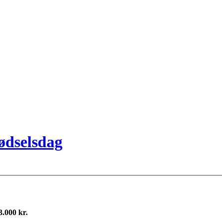
fødselsdag
3.000 kr.