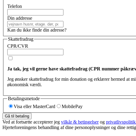
Telefon
Din addresse
Kan du ikke finde din adresse?
Skattefradrag
CPR/CVR
Ja tak, jeg vil gerne have skattefradrag (CPR nummer påkræv
Jeg ønsker ska
økonomisk værdi.
Betalingsmetode
Visa eller MasterCard
MobilePay
Gå til betaling
Ved at fortsætte accepterer jeg
vilkår & betingelser
og
privatlivspoliti
Hjerteforeningens behandling af dine personoplysninger og dine rettigh