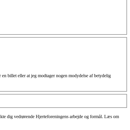
 en billet eller at jeg modtager nogen modydelse af betydelig
takte dig vedrørende Hjerteforeningens arbejde og formål. Læs om