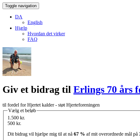
Toggle navigation
DA
English
Hjælp
Hvordan det virker
FAQ
Giv et bidrag til
Erlings 70 års 
til fordel for Hjertet kalder - støt Hjerteforeningen
Vælg et beløb
1.500 kr.
500 kr.
Dit bidrag vil hjælpe mig til at nå
67 %
af mit overordnede mål på