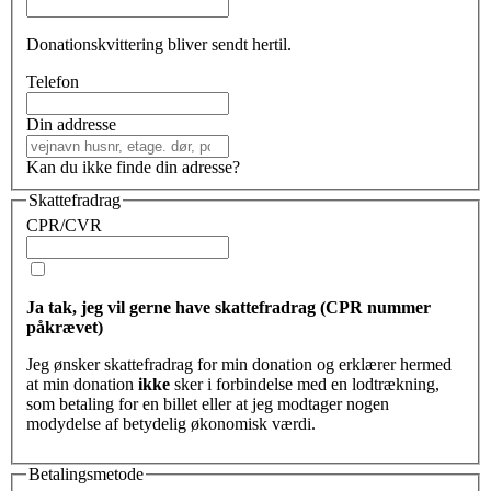
Donationskvittering bliver sendt hertil.
Telefon
Din addresse
Kan du ikke finde din adresse?
Skattefradrag
CPR/CVR
Ja tak, jeg vil gerne have skattefradrag (CPR nummer
påkrævet)
Jeg ønsker skattefradrag for min donation og erklærer hermed
at min donation
ikke
sker i forbindelse med en lodtrækning,
som betaling for en billet eller at jeg modtager nogen
modydelse af betydelig økonomisk værdi.
Betalingsmetode