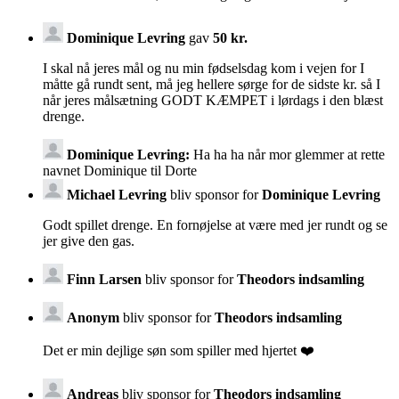
Dominique Levring
gav
50 kr.
I skal nå jeres mål og nu min fødselsdag kom i vejen for I
måtte gå rundt sent, må jeg hellere sørge for de sidste kr. så I
når jeres målsætning GODT KÆMPET i lørdags i den blæst
drenge.
Dominique Levring:
Ha ha ha når mor glemmer at rette
navnet Dominique til Dorte
Michael Levring
bliv sponsor for
Dominique Levring
Godt spillet drenge. En fornøjelse at være med jer rundt og se
jer give den gas.
Finn Larsen
bliv sponsor for
Theodors indsamling
Anonym
bliv sponsor for
Theodors indsamling
Det er min dejlige søn som spiller med hjertet ❤️
Andreas
bliv sponsor for
Theodors indsamling