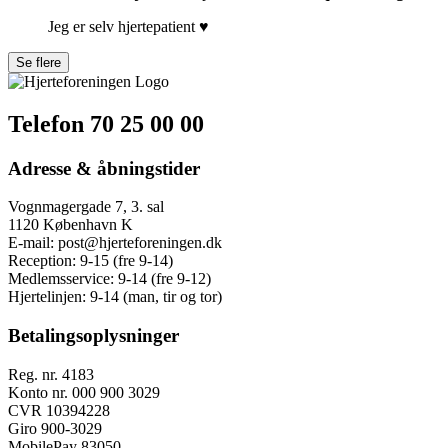
Jeg er selv hjertepatient ♥️
Telefon 70 25 00 00
Adresse & åbningstider
Vognmagergade 7, 3. sal
1120 København K
E-mail:
post@hjerteforeningen.dk
Reception:
9-15 (fre 9-14)
Medlemsservice:
9-14 (fre 9-12)
Hjertelinjen:
9-14 (man, tir og tor)
Betalingsoplysninger
Reg. nr. 4183
Konto nr. 000 900 3029
CVR 10394228
Giro 900-3029
MobilePay 83050