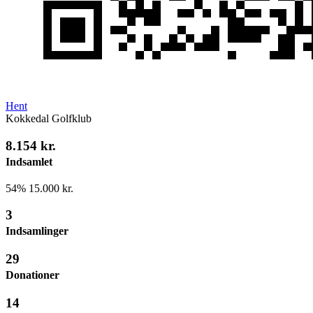
Hent
Kokkedal Golfklub
8.154 kr.
Indsamlet
54%
15.000 kr.
3
Indsamlinger
29
Donationer
14