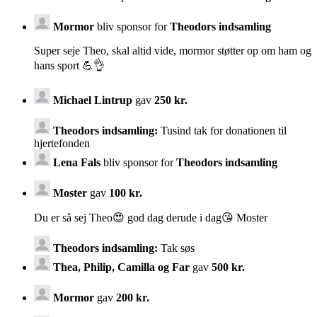
Mormor
bliv sponsor for
Theodors indsamling
Super seje Theo, skal altid vide, mormor støtter op om ham og
hans sport 💪👌
Michael Lintrup
gav
250 kr.
Theodors indsamling:
Tusind tak for donationen til
hjertefonden
Lena Fals
bliv sponsor for
Theodors indsamling
Moster
gav
100 kr.
Du er så sej Theo😍 god dag derude i dag😘 Moster
Theodors indsamling:
Tak søs
Thea, Philip, Camilla og Far
gav
500 kr.
Mormor
gav
200 kr.