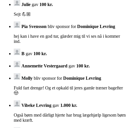
Julie
gav
100 kr.
Sejt 💪🏼
Pia Svensson
bliv sponsor for
Dominique Levring
hej kan i have en god tur, glæder mig til vi ses nå i kommer
ind.
B
gav
100 kr.
Annemette Vestergaard
gav
100 kr.
Molly
bliv sponsor for
Dominique Levring
Fuld fart drenge! Og et opkald til jeres gamle træner bagefter
🤠
Vibeke Levring
gav
1.000 kr.
Også børn med dårligt hjerte har brug lægehjælp ligesom børn
med kræft.