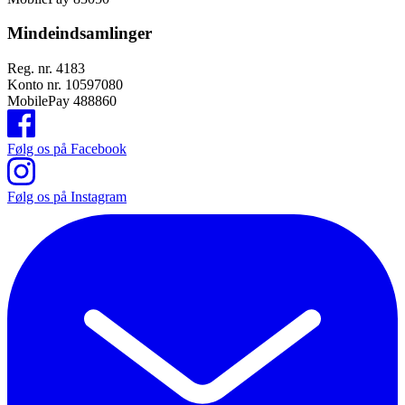
Mindeindsamlinger
Reg. nr. 4183
Konto nr. 10597080
MobilePay 488860
Følg os på Facebook
Følg os på Instagram