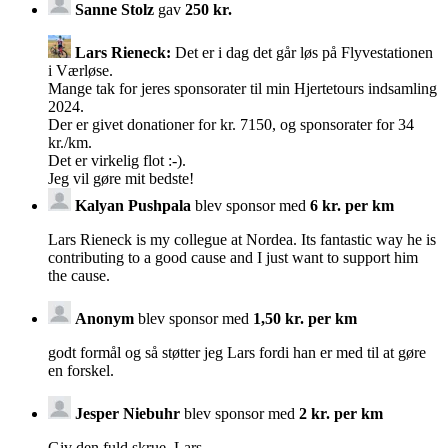
Sanne Stolz
gav
250 kr.
Lars Rieneck:
Det er i dag det går løs på Flyvestationen
i Værløse.
Mange tak for jeres sponsorater til min Hjertetours indsamling
2024.
Der er givet donationer for kr. 7150, og sponsorater for 34
kr./km.
Det er virkelig flot :-).
Jeg vil gøre mit bedste!
Kalyan Pushpala
blev sponsor med
6 kr. per km
Lars Rieneck is my collegue at Nordea. Its fantastic way he is
contributing to a good cause and I just want to support him
the cause.
Anonym
blev sponsor med
1,50 kr. per km
godt formål og så støtter jeg Lars fordi han er med til at gøre
en forskel.
Jesper Niebuhr
blev sponsor med
2 kr. per km
Giv den fuld skrue, Lars.