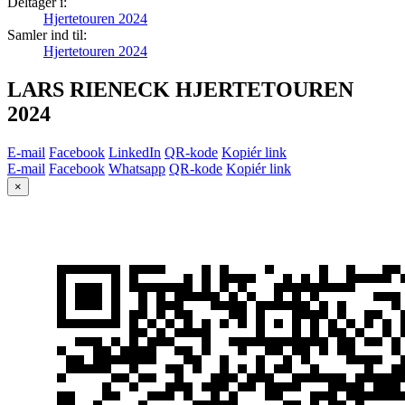
Deltager i:
Hjertetouren 2024
Samler ind til:
Hjertetouren 2024
LARS RIENECK HJERTETOUREN
2024
E-mail
Facebook
LinkedIn
QR-kode
Kopiér link
E-mail
Facebook
Whatsapp
QR-kode
Kopiér link
×