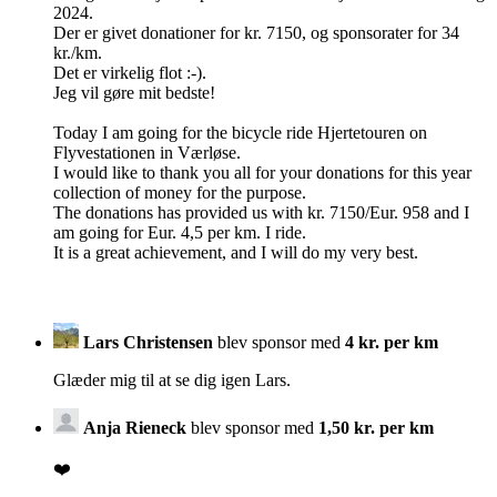
2024.
Der er givet donationer for kr. 7150, og sponsorater for 34
kr./km.
Det er virkelig flot :-).
Jeg vil gøre mit bedste!
Today I am going for the bicycle ride Hjertetouren on
Flyvestationen in Værløse.
I would like to thank you all for your donations for this year
collection of money for the purpose.
The donations has provided us with kr. 7150/Eur. 958 and I
am going for Eur. 4,5 per km. I ride.
It is a great achievement, and I will do my very best.
Lars Christensen
blev sponsor med
4 kr. per km
Glæder mig til at se dig igen Lars.
Anja Rieneck
blev sponsor med
1,50 kr. per km
❤️