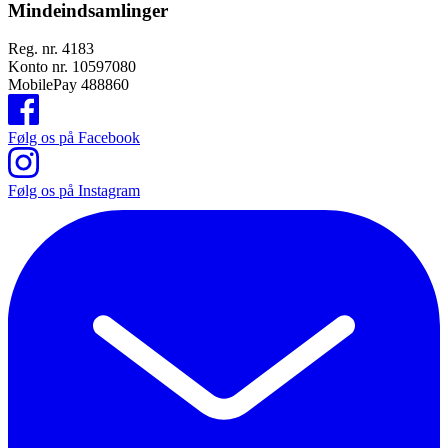
Mindeindsamlinger
Reg. nr. 4183
Konto nr. 10597080
MobilePay 488860
Følg os på Facebook
Følg os på Instagram