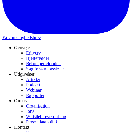
Få vores nyhedsbrev
Genveje
Erhverv
Hjerteredder
Børnehjertefonden
Søg forskningsstøtte
Udgivelser
Artikler
Podcast
Webinar
Rapporter
Om os
Organisation
Jobs
Whistleblowerordning
Persondatapolitik
Kontakt