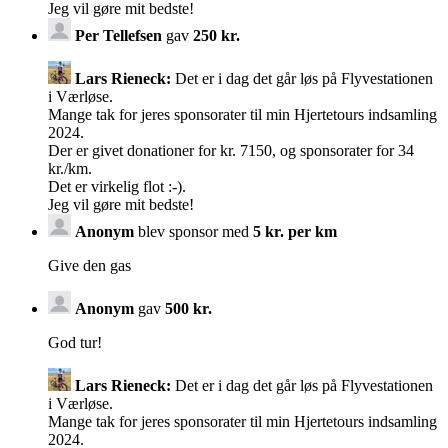
Jeg vil gøre mit bedste!
Per Tellefsen
gav
250 kr.
Lars Rieneck:
Det er i dag det går løs på Flyvestationen
i Værløse.
Mange tak for jeres sponsorater til min Hjertetours indsamling
2024.
Der er givet donationer for kr. 7150, og sponsorater for 34
kr./km.
Det er virkelig flot :-).
Jeg vil gøre mit bedste!
Anonym
blev sponsor med
5 kr. per km
Give den gas
Anonym
gav
500 kr.
God tur!
Lars Rieneck:
Det er i dag det går løs på Flyvestationen
i Værløse.
Mange tak for jeres sponsorater til min Hjertetours indsamling
2024.