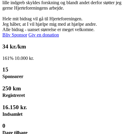
lille indgreb skyldes forskning og blandt andet derfor støtter jeg
gerne Hjerteforeningens arbejde.
Hele mit bidrag vil gå til Hjerteforeningen.
Jeg håber, at I vil hjælpe mig med at hjælpe andre.
Alle bidrag - uanset størrelse er meget velkomne.
Bliv Sponsor
Giv en donation
34 kr./km
161
%
10.000 kr.
15
Sponsorer
250 km
Registreret
16.150 kr.
Indsamlet
0
Dage tilbage