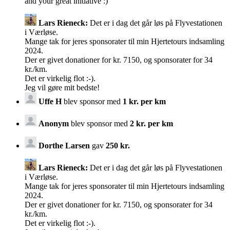
and your great initiative :)
Lars Rieneck:
Det er i dag det går løs på Flyvestationen
i Værløse.
Mange tak for jeres sponsorater til min Hjertetours indsamling
2024.
Der er givet donationer for kr. 7150, og sponsorater for 34
kr./km.
Det er virkelig flot :-).
Jeg vil gøre mit bedste!
Uffe H
blev sponsor med
1 kr. per km
Anonym
blev sponsor med
2 kr. per km
Dorthe Larsen
gav
250 kr.
Lars Rieneck:
Det er i dag det går løs på Flyvestationen
i Værløse.
Mange tak for jeres sponsorater til min Hjertetours indsamling
2024.
Der er givet donationer for kr. 7150, og sponsorater for 34
kr./km.
Det er virkelig flot :-).