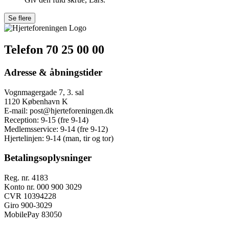
Telefon 70 25 00 00
Adresse & åbningstider
Vognmagergade 7, 3. sal
1120 København K
E-mail:
post@hjerteforeningen.dk
Reception:
9-15 (fre 9-14)
Medlemsservice:
9-14 (fre 9-12)
Hjertelinjen:
9-14 (man, tir og tor)
Betalingsoplysninger
Reg. nr. 4183
Konto nr. 000 900 3029
CVR 10394228
Giro 900-3029
MobilePay 83050