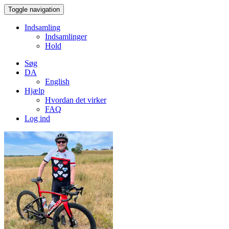
Toggle navigation
Indsamling
Indsamlinger
Hold
Søg
DA
English
Hjælp
Hvordan det virker
FAQ
Log ind