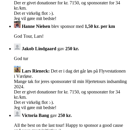
Der er givet donationer for kr. 7150, og sponsorater for 34
kr./km.
Det er virkelig flot :-).
Jeg vil gøre mit bedste!
Hanne Nielsen
blev sponsor med
1,50 kr. per km
God Tour, Lars!
Jakob Lindgaard
gav
250 kr.
God tur
Lars Rieneck:
Det er i dag det går løs på Flyvestationen
i Værløse.
Mange tak for jeres sponsorater til min Hjertetours indsamling
2024.
Der er givet donationer for kr. 7150, og sponsorater for 34
kr./km.
Det er virkelig flot :-).
Jeg vil gøre mit bedste!
Victoria Bang
gav
250 kr.
All the best on the last tour! Happy to sponsor a good cause