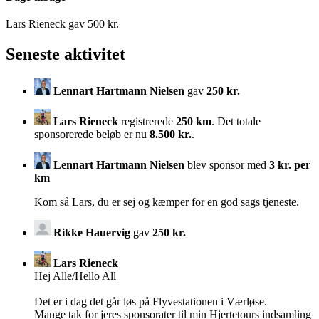
Lars Rieneck gav 500 kr.
Seneste aktivitet
Lennart Hartmann Nielsen
gav
250 kr.
Lars Rieneck
registrerede
250 km
. Det totale
sponsorerede beløb er nu
8.500 kr.
.
Lennart Hartmann Nielsen
blev sponsor med
3 kr. per
km
Kom så Lars, du er sej og kæmper for en god sags tjeneste.
Rikke Hauervig
gav
250 kr.
Lars Rieneck
Hej Alle/Hello All
Det er i dag det går løs på Flyvestationen i Værløse.
Mange tak for jeres sponsorater til min Hjertetours indsamling